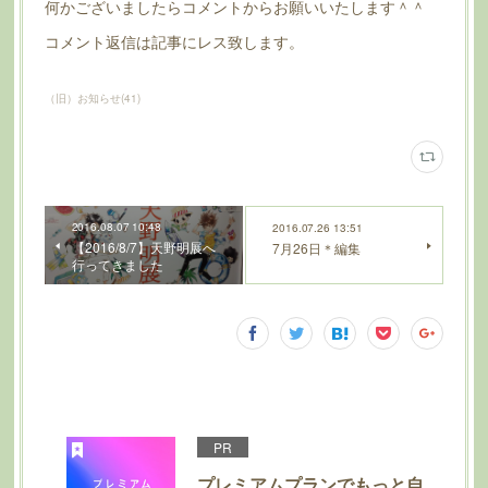
何かございましたらコメントからお願いいたします＾＾
コメント返信は記事にレス致します。
（旧）お知らせ
(
41
)
2016.08.07 10:48
2016.07.26 13:51
【2016/8/7】天野明展へ
7月26日＊編集
行ってきました
PR
プレミアムプランでもっと自