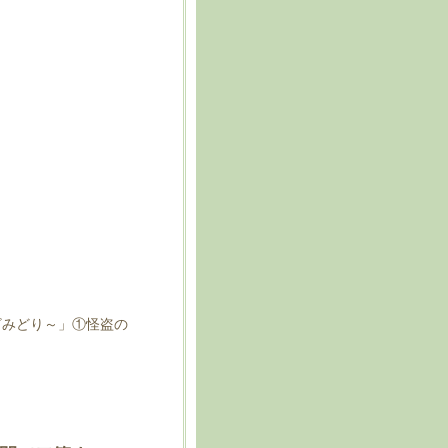
ざみどり～」①怪盗の