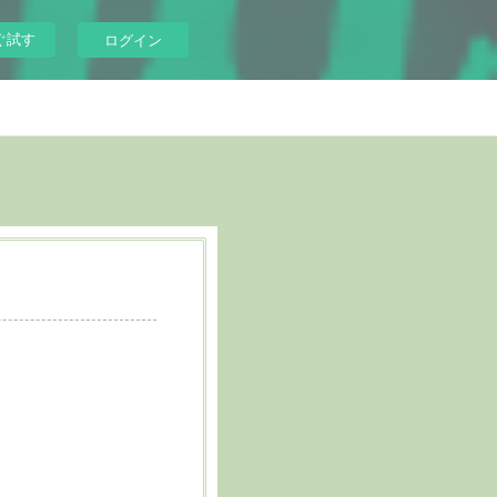
ぐ試す
ログイン