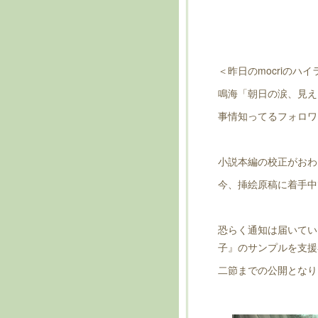
＜昨日のmocriのハ
鳴海「朝日の涙、見え
事情知ってるフォロワ
小説本編の校正がおわ
今、挿絵原稿に着手中
恐らく通知は届いてい
子』のサンプルを支援
二節までの公開となり