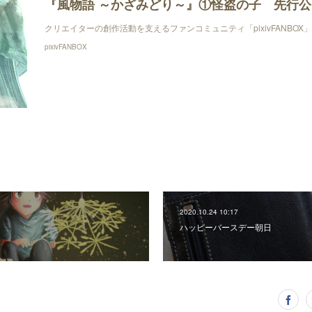
クリエイターの創作活動を支えるファンコミュニティ「pixivFANBOX」
pixivFANBOX
2020.10.24 10:17
ハッピーバースデー朝日