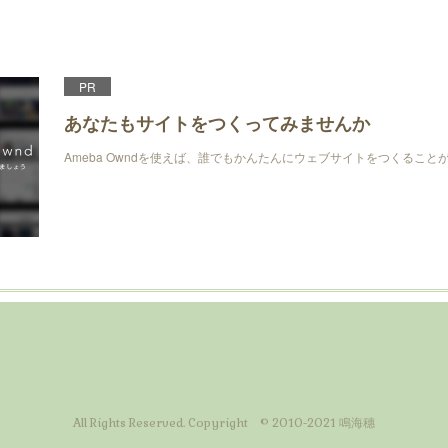
PR
あなたもサイトをつくってみませんか
Ameba Owndを使えば、誰でもかんたんにウェブサイトをつくること
All Rights Reserved. Copyright © 2010-2021 鳴海穗