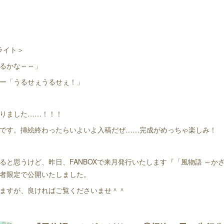
イライト＞
るかな～～」
ー「うるせぇうるせぇ！」
りました……！！！
です。挿絵終わったらいよいよ入稿だぜ……完成がめっちゃ楽しみ！
ると思うけど、昨日、FANBOXで来月発行いたします『「風物語 ～か
者限定で公開いたしました。
ますが、良ければご覧くださいませ＾＾