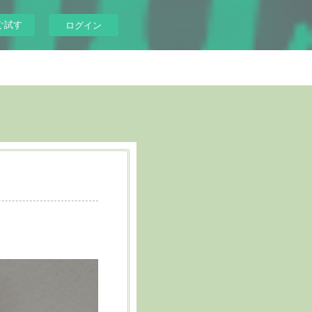
ぐ試す
ログイン