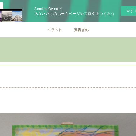
Ameba Owndで
今す
あなただけのホームページやブログをつくろう
イラスト
落書き他