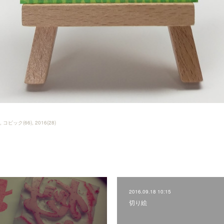
コピック
(
66
)
2016
(
28
)
2016.09.18 10:15
切り絵