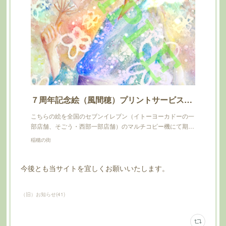
７周年記念絵（風間穂）プリントサービスのお知らせ
こちらの絵を全国のセブンイレブン（イトーヨーカドーの一
部店舗、そごう・西部一部店舗）のマルチコピー機にて期…
稲穂の街
今後とも当サイトを宜しくお願いいたします。
（旧）お知らせ
(
41
)