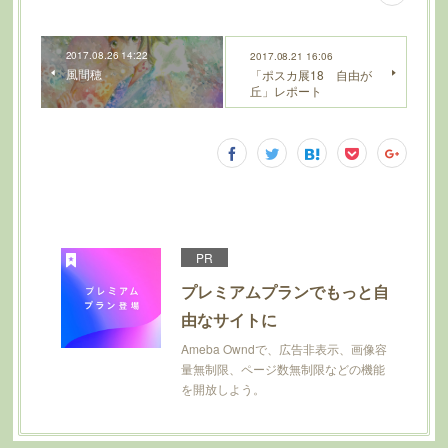
2017.08.26 14:22
2017.08.21 16:06
風間穂
「ポスカ展18 自由が
丘」レポート
PR
プレミアムプランでもっと自
由なサイトに
Ameba Owndで、広告非表示、画像容
量無制限、ページ数無制限などの機能
を開放しよう。