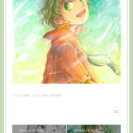
イラスト
(
88
)
コピック
(
66
)
2014
(
9
)
2014.12.15 15:40
2014.12.15 15:25