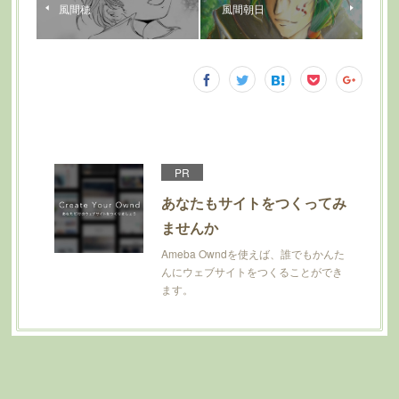
風間穂
風間朝日
PR
あなたもサイトをつくってみ
ませんか
Ameba Owndを使えば、誰でもかんた
んにウェブサイトをつくることができ
ます。