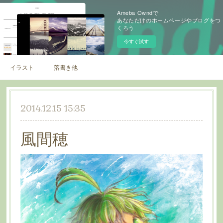
Ameba Owndで
あなただけのホームページやブログをつ
くろう
今すぐ試す
イラスト
落書き他
2014.12.15 15:35
風間穂