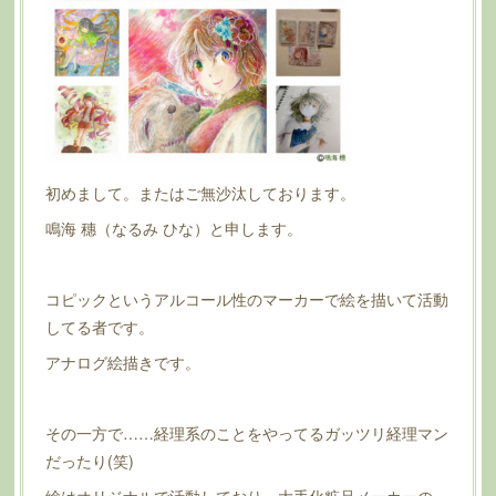
初めまして。またはご無沙汰しております。
鳴海 穗（なるみ ひな）と申します。
コピックというアルコール性のマーカーで絵を描いて活動
してる者です。
アナログ絵描きです。
その一方で……経理系のことをやってるガッツリ経理マン
だったり(笑)
絵はオリジナルで活動しており、大手化粧品メーカーの