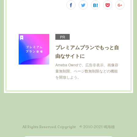
PR
プレミアムプランでもっと自
由なサイトに
Ameba Owndで、広告非表示、画像容
量無制限、ページ数無制限などの機能
を開放しよう。
All Rights Reserved. Copyright © 2010-2021 鳴海穗