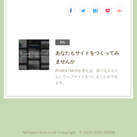
PR
あなたもサイトをつくってみ
ませんか
Ameba Owndを使えば、誰でもかんた
んにウェブサイトをつくることができ
ます。
All Rights Reserved. Copyright © 2010-2021 鳴海穗