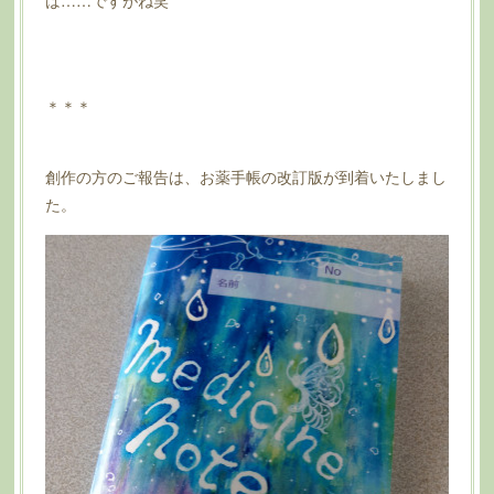
ば……ですがね笑
＊＊＊
創作の方のご報告は、お薬手帳の改訂版が到着いたしまし
た。