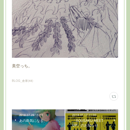
美空っち。
BLOG_倉庫
(
48
)
2018.07.29 15:22
2018.07.17 11:00
あの島気になる。
「SOUSAKU MEET
UP」のお知らせ