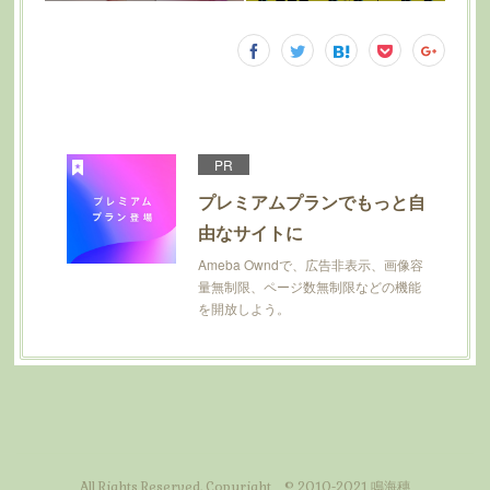
PR
プレミアムプランでもっと自
由なサイトに
Ameba Owndで、広告非表示、画像容
量無制限、ページ数無制限などの機能
を開放しよう。
All Rights Reserved. Copyright © 2010-2021 鳴海穗