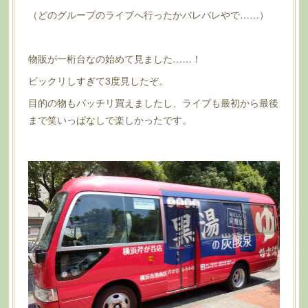
（どのグループのライブへ行ったかバレバレやで……）
物販が一桁台なの始めて見ました……！
ビックリしすぎて3度見したぞ。
目的の物もバッチリ買えましたし、ライブも最初から最後
まで笑いっぱなしで楽しかったです。