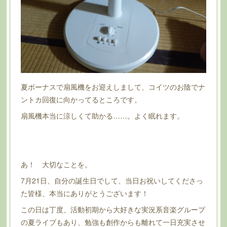
夏ボーナスで扇風機をお迎えしまして、コイツのお陰でナ
ントカ回復に向かってるところです。
扇風機本当に涼しくて助かる……。よく眠れます。
あ！ 大切なことを。
7月21日、自分の誕生日でして、当日お祝いしてくださっ
た皆様、本当にありがとうございます！
この日は丁度、活動初期から大好きな実況系音楽グループ
の夏ライブもあり、勉強も創作からも離れて一日充実させ