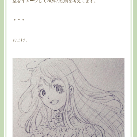
堂をイメージして和風の絵柄を考えてます。
＊＊＊
おまけ。