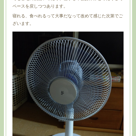
ペースを戻しつつあります。
寝れる、食べれるって大事だなって改めて感じた次第でご
ざいます。