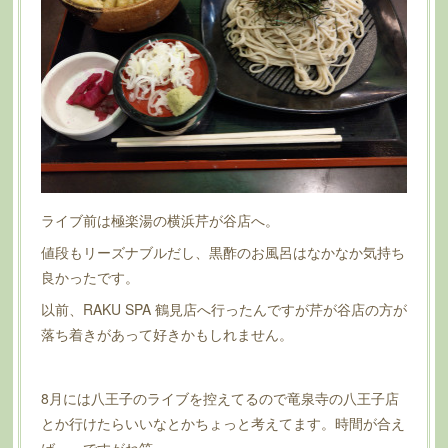
ライブ前は極楽湯の横浜芹が谷店へ。
値段もリーズナブルだし、黒酢のお風呂はなかなか気持ち
良かったです。
以前、RAKU SPA 鶴見店へ行ったんですが芹が谷店の方が
落ち着きがあって好きかもしれません。
8月には八王子のライブを控えてるので竜泉寺の八王子店
とか行けたらいいなとかちょっと考えてます。時間が合え