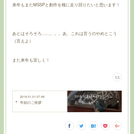
来年もまたMSSPと創作を糧に走り回りたいと思います！
あとはそろそろ……。。。あ、これは言うのやめとこう
（言えよ）
また来年も宜しく！
2018.12.29 14:53
2019.01.01 07:48
と ど い た ！
年始のご挨拶