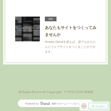
PR
あなたもサイトをつくってみ
ませんか
Ameba Owndを使えば、誰でもかんた
んにウェブサイトをつくることができ
ます。
All Rights Reserved. Copyright © 2010-2021 鳴海穗
Powered by
無料でホームページをつくろう
AmebaOwnd
フォロー