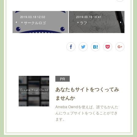
2019.03.18 12:02
2019.03.16 16:41
＊サークルロゴ
＊ラフ
PR
あなたもサイトをつくってみ
ませんか
Ameba Owndを使えば、誰でもかんた
んにウェブサイトをつくることができ
ます。