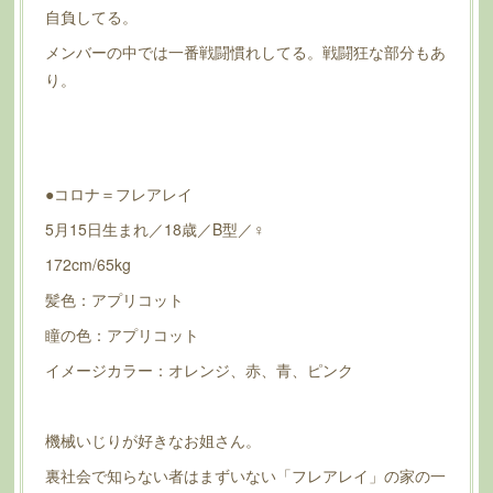
自負してる。
メンバーの中では一番戦闘慣れしてる。戦闘狂な部分もあ
り。
●コロナ＝フレアレイ
5月15日生まれ／18歳／B型／♀
172cm/65kg
髪色：アプリコット
瞳の色：アプリコット
イメージカラー：オレンジ、赤、青、ピンク
機械いじりが好きなお姐さん。
裏社会で知らない者はまずいない「フレアレイ」の家の一