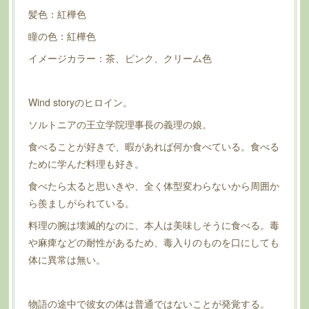
髪色：紅樺色
瞳の色：紅樺色
イメージカラー：茶、ピンク、クリーム色
Wind storyのヒロイン。
ソルトニアの王立学院理事長の義理の娘。
食べることが好きで、暇があれば何か食べている。食べる
ために学んだ料理も好き。
食べたら太ると思いきや、全く体型変わらないから周囲か
ら羨ましがられている。
料理の腕は壊滅的なのに、本人は美味しそうに食べる。毒
や麻痺などの耐性があるため、毒入りのものを口にしても
体に異常は無い。
物語の途中で彼女の体は普通ではないことが発覚する。