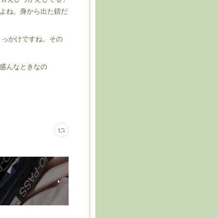
よね。身から出た錆だ
きっかけですね。その
盛んなときなの