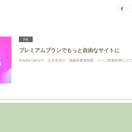
PR
プレミアムプランでもっと自由なサイトに
Ameba Owndで、広告非表示、画像容量無制限、ページ数無制限な