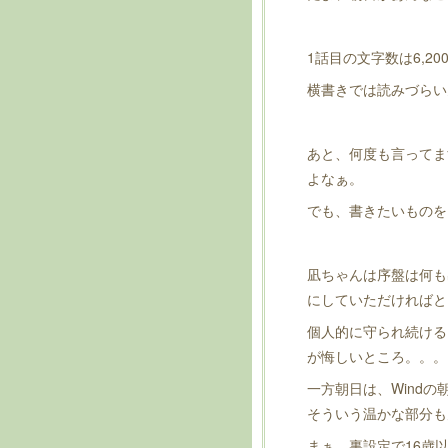
1話目の文字数は6,
横書きでは読みづらい
あと、何度も言ってま
よなぁ。
でも、書きたいものを
凪ちゃんは序盤は何も
にしていただければと
個人的に守られ続ける
が悔しいところ。。。
一方朝日は、Wind
そういう温かな部分も
まぁ、裏設定で16歳