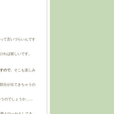
。
って言いづらいんです
ければ嬉しいです。
すので
。そこも楽しみ
部分が出てきちゃうの
いうのでしょうか……
っ替えひっかえしてる」