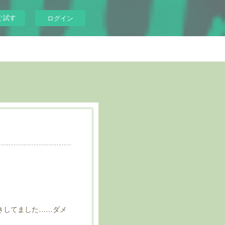
ぐ試す
ログイン
きしてました……ダメ