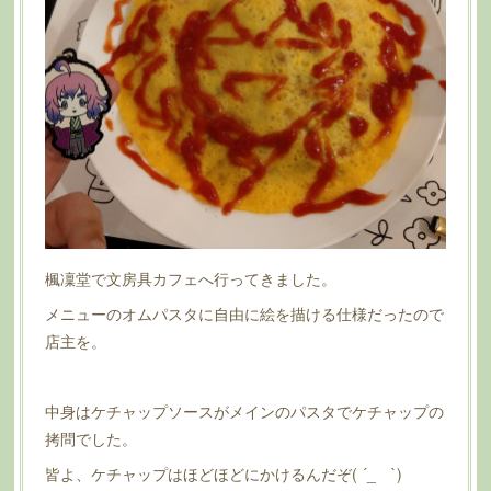
楓凜堂で文房具カフェへ行ってきました。
メニューのオムパスタに自由に絵を描ける仕様だったので
店主を。
中身はケチャップソースがメインのパスタでケチャップの
拷問でした。
皆よ、ケチャップはほどほどにかけるんだぞ( ´_ゝ`)