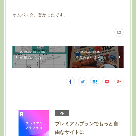
オムパスタ、旨かったです。
2019.07.15 22:55
2019.06.30 15:07
朝凪のおはなし
不具合多いよう…
PR
プレミアムプランでもっと自
由なサイトに