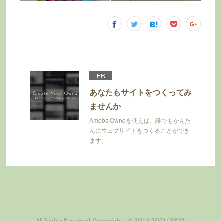
PR
あなたもサイトをつくってみ
ませんか
Ameba Owndを使えば、誰でもかんた
んにウェブサイトをつくることができ
ます。
All Rights Reserved. Copyright © 2010-2021 鳴海穗