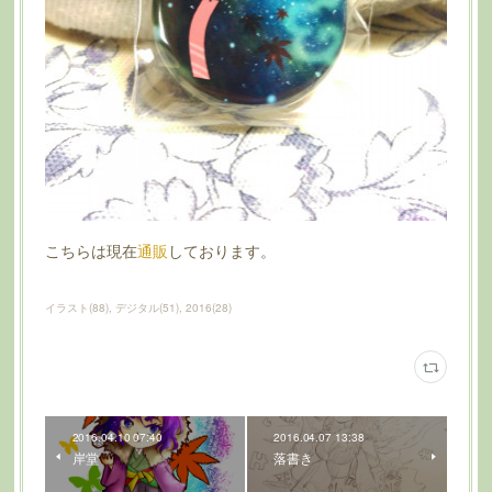
こちらは現在
通販
しております。
イラスト
(
88
)
デジタル
(
51
)
2016
(
28
)
2016.04.10 07:40
2016.04.07 13:38
岸堂
落書き