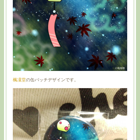
楓凜堂
の缶バッチデザインです。