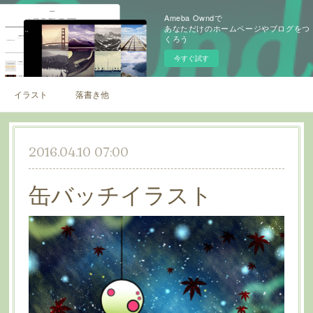
Ameba Owndで
あなただけのホームページやブログをつ
くろう
今すぐ試す
イラスト
落書き他
2016.04.10 07:00
缶バッチイラスト