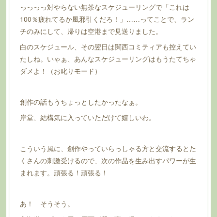
っっっっ対やらない無茶なスケジューリングで「これは
100％疲れてるか風邪引くだろ！」……ってことで、ラン
チのみにして、帰りは空港まで見送りました。
白のスケジュール、その翌日は関西コミティアも控えてい
たしね。いゃぁ、あんなスケジューリングはもうたてちゃ
ダメよ！（お叱りモード）
創作の話もうちょっとしたかったなぁ。
岸堂、結構気に入っていただけて嬉しいわ。
こういう風に、創作やっていらっしゃる方と交流するとた
くさんの刺激受けるので、次の作品を生み出すパワーが生
まれます。頑張る！頑張る！
あ！ そうそう。