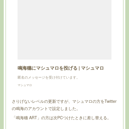
鳴海穗にマシュマロを投げる | マシュマロ
匿名のメッセージを受け付けています。
マシュマロ
さりげないレベルの更新ですが、マシュマロの方をTwitter
の鳴海のアカウントで設定しました。
「鳴海穗 ART」の方は次PCつけたときに差し替える。