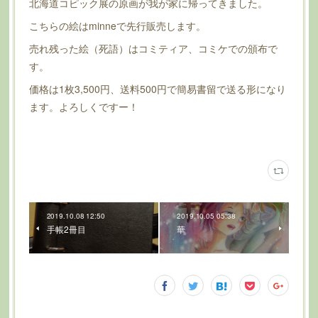
北海道コピック展の原画が我が家に帰ってきました。
こちらの絵はminneで先行販売します。
売れ残った絵（死語）はコミティア、コミケでの頒布で
す。
価格は1枚3,500円、送料500円で簡易書留で送る形になり
ます。よろしくですー！
2019.10.08 12:50
2019.10.05 05:38
手帳2冊目
華