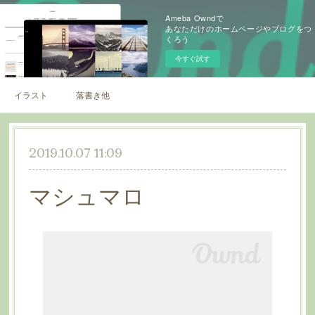
Ameba Owndで
あなただけのホームページやブログをつ
くろう
今すぐ試す
イラスト
落書き他
2019.10.07 11:09
マシュマロ