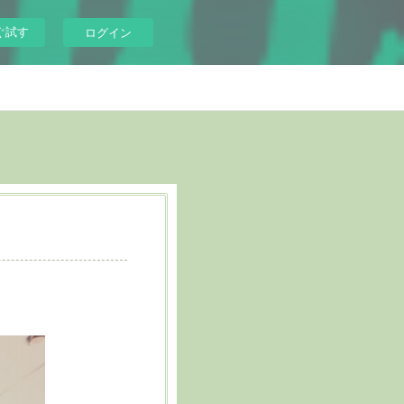
ぐ試す
ログイン