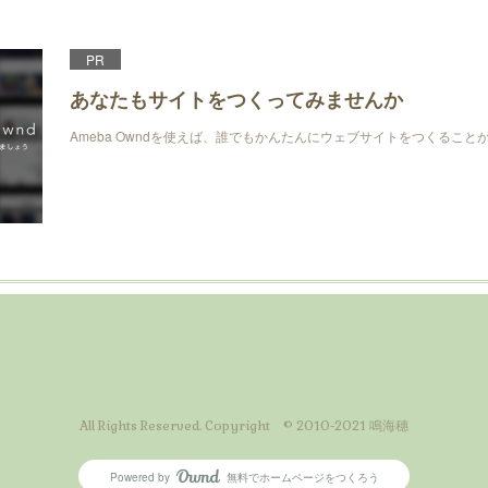
PR
あなたもサイトをつくってみませんか
Ameba Owndを使えば、誰でもかんたんにウェブサイトをつくること
All Rights Reserved. Copyright © 2010-2021 鳴海穗
Powered by
無料でホームページをつくろう
AmebaOwnd