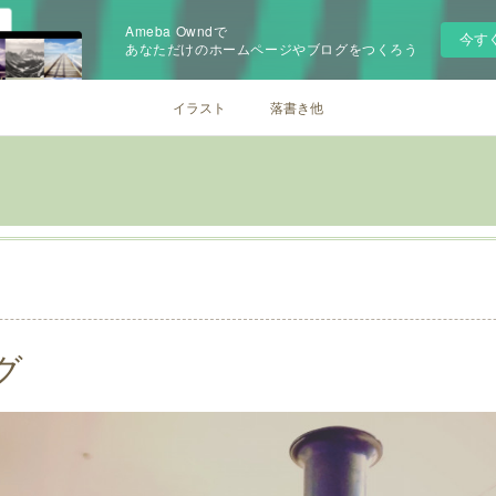
Ameba Owndで
今す
あなただけのホームページやブログをつくろう
イラスト
落書き他
グ