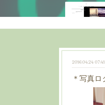
2016.04.24 07:41
＊写真ロ