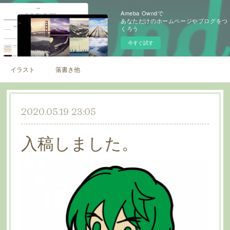
Ameba Owndで
あなただけのホームページやブログをつ
くろう
今すぐ試す
イラスト
落書き他
2020.05.19 23:05
入稿しました。