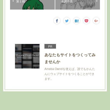
第１稿
体調不良
PR
あなたもサイトをつくってみ
ませんか
Ameba Owndを使えば、誰でもかんた
んにウェブサイトをつくることができ
ます。