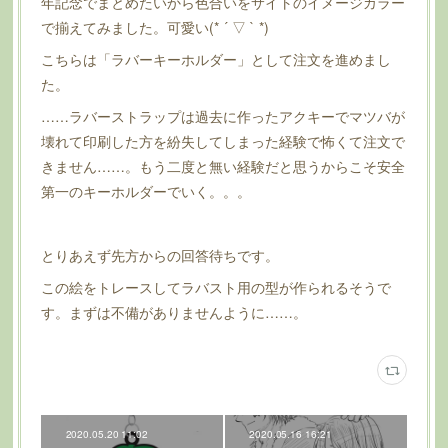
年記念でまとめたいから色合いをサイトのイメージカラー
で揃えてみました。可愛い(* ´ ▽ ` *)
こちらは「ラバーキーホルダー」として注文を進めまし
た。
……ラバーストラップは過去に作ったアクキーでマツバが
壊れて印刷した方を紛失してしまった経験で怖くて注文で
きません……。もう二度と無い経験だと思うからこそ安全
第一のキーホルダーでいく。。。
とりあえず先方からの回答待ちです。
この絵をトレースしてラバスト用の型が作られるそうで
す。まずは不備がありませんように……。
2020.05.20 11:02
2020.05.16 16:21