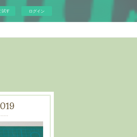
ぐ試す
ログイン
019