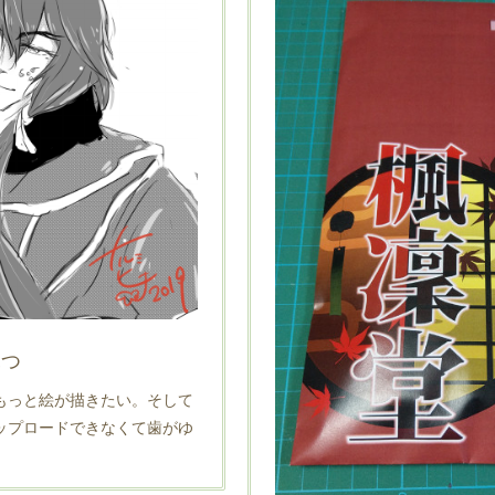
ふつ
もっと絵が描きたい。そして
ップロードできなくて歯がゆ