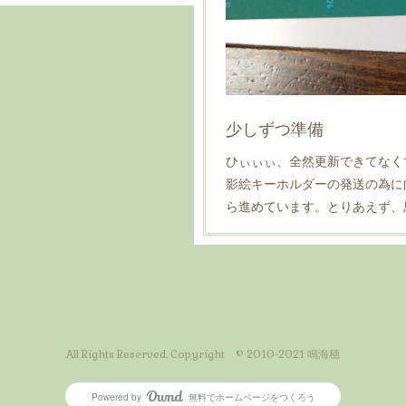
少しずつ準備
ひぃぃぃ、全然更新できてなく
影絵キーホルダーの発送の為に
ら進めています。とりあえず、
All Rights Reserved. Copyright © 2010-2021 鳴海穗
Powered by
無料でホームページをつくろう
AmebaOwnd