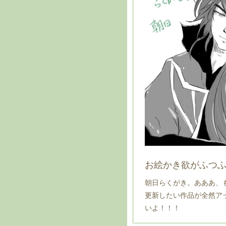
お絵かき欲がふつ
朝日らくがき。あああ、
更新したい作品が全然ア
いよ！！！