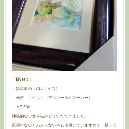
「
Mystic
」
・額装原画（ATCサイズ）
・画材：コピック（アルコール性マーカー）
・￥7,500
神秘的な少女を描かせていただきました。
原画でないとわからない色も使用していますので、是非会