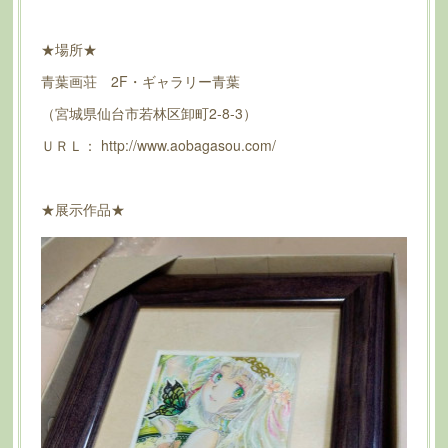
★場所★
青葉画荘 2F・ギャラリー青葉
（宮城県仙台市若林区卸町2-8-3）
ＵＲＬ： http://www.aobagasou.com/
★展示作品★