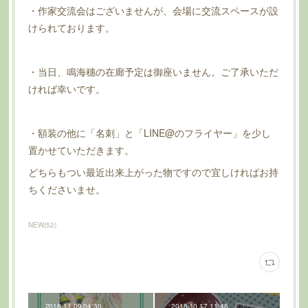
・作家交流会はございませんが、会場に交流スペースが設
けられております。
・当日、鳴海穗の在廊予定は御座いません。ご了承いただ
ければ幸いです。
・額装の他に「名刺」と「LINE@のフライヤー」を少し
置かせていただきます。
どちらもつい最近出来上がった物ですので宜しければお持
ちくださいませ。
NEW
(
52
)
2018.11.09 04:30
2018.10.17 11:48