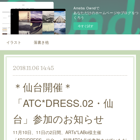
Ameba Owndで
あなただけのホームページやブログをつ
くろう
今すぐ試す
イラスト
落書き他
2018.11.06 14:45
＊仙台開催＊
「ATC*DRESS.02・仙
台」参加のお知らせ
11月10日、11日の2日間、ARTs*LABo様主催
「ATC*DRESS・仙台」へ額装ATC1点で参加させていただ