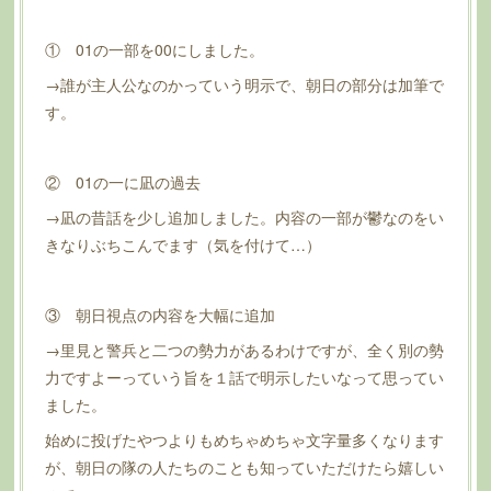
① 01の一部を00にしました。
→誰が主人公なのかっていう明示で、朝日の部分は加筆で
す。
② 01の一に凪の過去
→凪の昔話を少し追加しました。内容の一部が鬱なのをい
きなりぶちこんでます（気を付けて…）
③ 朝日視点の内容を大幅に追加
→里見と警兵と二つの勢力があるわけですが、全く別の勢
力ですよーっていう旨を１話で明示したいなって思ってい
ました。
始めに投げたやつよりもめちゃめちゃ文字量多くなります
が、朝日の隊の人たちのことも知っていただけたら嬉しい