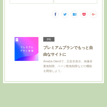
PR
プレミアムプランでもっと自
由なサイトに
Ameba Owndで、広告非表示、画像容
量無制限、ページ数無制限などの機能
を開放しよう。